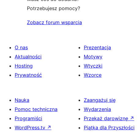
Potrzebujesz pomocy?
Zobacz forum wsparcia
O nas
Prezentacja
Aktualności
Motywy
Hosting
Wtyczki
Prywatność
Wzorce
Nauka
Zaangażuj się
Pomoc techniczna
Wydarzenia
Programiści
Przekaż darowiznę
↗
WordPress.tv
↗
Piątka dla Przyszłości