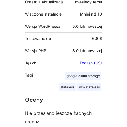
Ostatnia aktualizacja
11 miesięcy
temu
Włączone instalacje
Mniej niż 10
Wersja WordPressa
5.0 lub nowszej
Testowano do
6.8.6
Wersja PHP
8.0 lub nowszej
Język
English (US)
Tagi
google cloud storage
stateless
wp-stateless
Oceny
Nie przesłano jeszcze żadnych
recenzji.