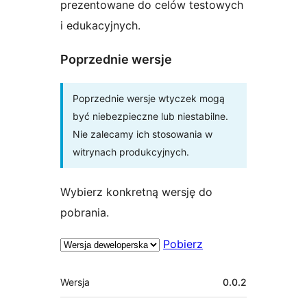
prezentowane do celów testowych
i edukacyjnych.
Poprzednie wersje
Poprzednie wersje wtyczek mogą
być niebezpieczne lub niestabilne.
Nie zalecamy ich stosowania w
witrynach produkcyjnych.
Wybierz konkretną wersję do
pobrania.
Pobierz
Meta
Wersja
0.0.2