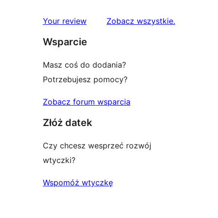
recenzje
Your review
Zobacz wszystkie
.
Wsparcie
Masz coś do dodania?
Potrzebujesz pomocy?
Zobacz forum wsparcia
Złóż datek
Czy chcesz wesprzeć rozwój
wtyczki?
Wspomóż wtyczkę