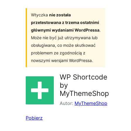
Wtyczka
nie została
przetestowana z trzema ostatnimi
głównymi wydaniami WordPressa
.
Może nie być już utrzymywana lub
obsługiwana, co może skutkować
problemem ze zgodnością z
nowszymi wersjami WordPressa.
WP Shortcode
by
MyThemeShop
Autor:
MyThemeShop
Pobierz