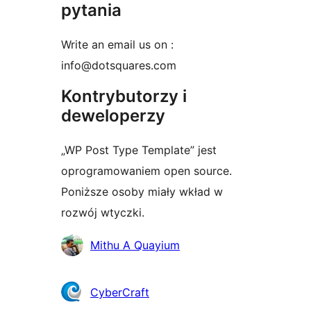
pytania
Write an email us on :
info@dotsquares.com
Kontrybutorzy i
deweloperzy
„WP Post Type Template” jest
oprogramowaniem open source.
Poniższe osoby miały wkład w
rozwój wtyczki.
Zaangażowani
Mithu A Quayium
CyberCraft