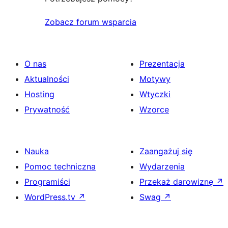
Zobacz forum wsparcia
O nas
Prezentacja
Aktualności
Motywy
Hosting
Wtyczki
Prywatność
Wzorce
Nauka
Zaangażuj się
Pomoc techniczna
Wydarzenia
Programiści
Przekaż darowiznę
↗
WordPress.tv
↗
Swag
↗