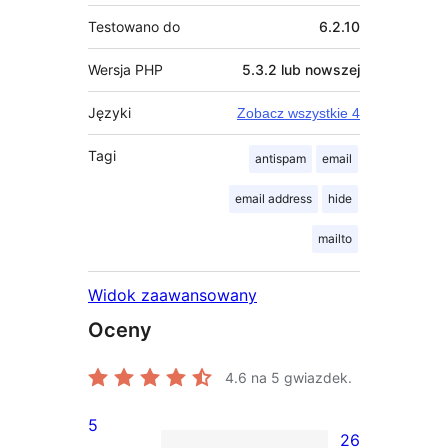
Testowano do
6.2.10
Wersja PHP
5.3.2 lub nowszej
Języki
Zobacz wszystkie 4
Tagi
antispam
email
email address
hide
mailto
Widok zaawansowany
Oceny
4.6
na 5 gwiazdek.
5
26