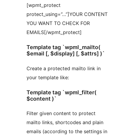
[wpmt_protect
protect_using=”…”]YOUR CONTENT
YOU WANT TO CHECK FOR
EMAILS[/wpmt_protect]
Template tag `wpml_mailto(
$email [, $display] [, $attrs] )`
Create a protected mailto link in
your template like:
Template tag `wpml_filter(
$content )`
Filter given content to protect
mailto links, shortcodes and plain
emails (according to the settings in