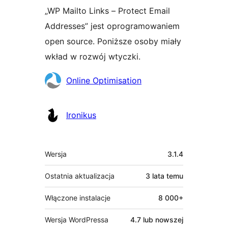
„WP Mailto Links – Protect Email
Addresses” jest oprogramowaniem
open source. Poniższe osoby miały
wkład w rozwój wtyczki.
Zaangażowani
Online Optimisation
Ironikus
Meta
Wersja
3.1.4
Ostatnia aktualizacja
3 lata
temu
Włączone instalacje
8 000+
Wersja WordPressa
4.7 lub nowszej