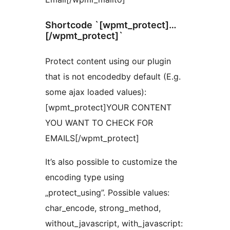
Shortcode `[wpmt_protect]…
[/wpmt_protect]`
Protect content using our plugin
that is not encodedby default (E.g.
some ajax loaded values):
[wpmt_protect]YOUR CONTENT
YOU WANT TO CHECK FOR
EMAILS[/wpmt_protect]
It’s also possible to customize the
encoding type using
„protect_using”. Possible values:
char_encode, strong_method,
without_javascript, with_javascript: