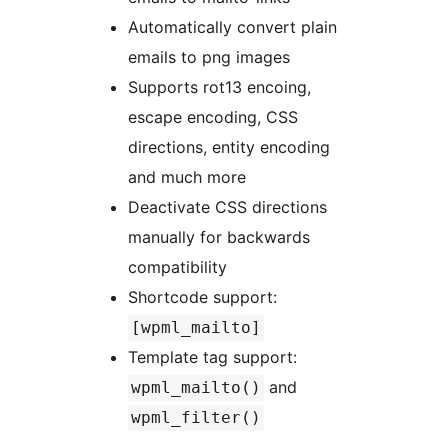
Automatically convert plain
emails to png images
Supports rot13 encoing,
escape encoding, CSS
directions, entity encoding
and much more
Deactivate CSS directions
manually for backwards
compatibility
Shortcode support:
[wpml_mailto]
Template tag support:
and
wpml_mailto()
wpml_filter()