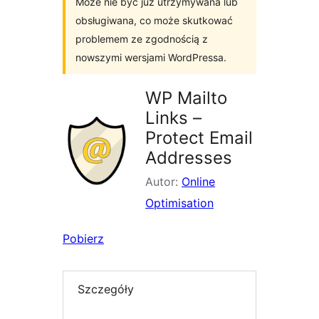
Może nie być już utrzymywana lub
obsługiwana, co może skutkować
problemem ze zgodnością z
nowszymi wersjami WordPressa.
WP Mailto
Links –
Protect Email
Addresses
Autor:
Online
Optimisation
Pobierz
Szczegóły