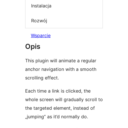
Instalacja
Rozwój
Wsparcie
Opis
This plugin will animate a regular
anchor navigation with a smooth
scrolling effect.
Each time a link is clicked, the
whole screen will gradually scroll to
the targeted element, instead of
„jumping” as it’d normally do.