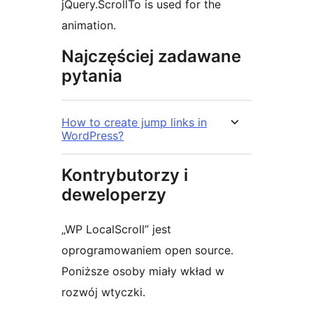
jQuery.ScrollTo is used for the
animation.
Najczęściej zadawane
pytania
How to create jump links in
WordPress?
Kontrybutorzy i
deweloperzy
„WP LocalScroll” jest
oprogramowaniem open source.
Poniższe osoby miały wkład w
rozwój wtyczki.