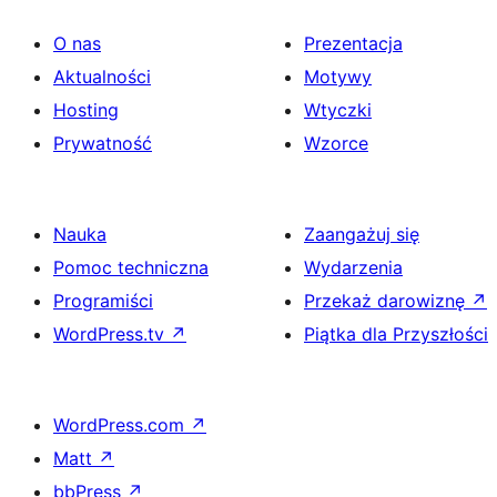
O nas
Prezentacja
Aktualności
Motywy
Hosting
Wtyczki
Prywatność
Wzorce
Nauka
Zaangażuj się
Pomoc techniczna
Wydarzenia
Programiści
Przekaż darowiznę
↗
WordPress.tv
↗
Piątka dla Przyszłości
WordPress.com
↗
Matt
↗
bbPress
↗