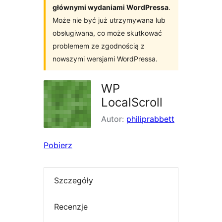
głównymi wydaniami WordPressa
.
Może nie być już utrzymywana lub
obsługiwana, co może skutkować
problemem ze zgodnością z
nowszymi wersjami WordPressa.
WP
LocalScroll
Autor:
philiprabbett
Pobierz
Szczegóły
Recenzje