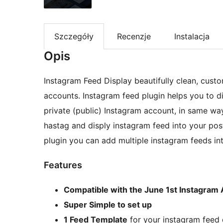
Szczegóły
Recenzje
Instalacja
Opis
Instagram Feed Display beautifully clean, cust
accounts. Instagram feed plugin helps you to d
private (public) Instagram account, in same w
hastag and disply instagram feed into your pos
plugin you can add multiple instagram feeds in
Features
Compatible with the June 1st Instagram
Super Simple to set up
1 Feed Template
for your instagram feed 