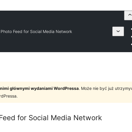
Photo Feed for Social Media Network
tatnimi głównymi wydaniami WordPressa
. Może nie być już utrzym
rdPressa.
eed for Social Media Network