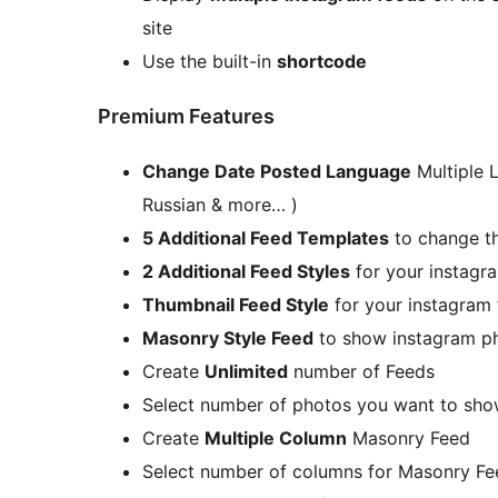
site
Use the built-in
shortcode
Premium Features
Change Date Posted Language
Multiple L
Russian & more… )
5 Additional Feed Templates
to change th
2 Additional Feed Styles
for your instagr
Thumbnail Feed Style
for your instagram 
Masonry Style Feed
to show instagram pho
Create
Unlimited
number of Feeds
Select number of photos you want to show
Create
Multiple Column
Masonry Feed
Select number of columns for Masonry Fe