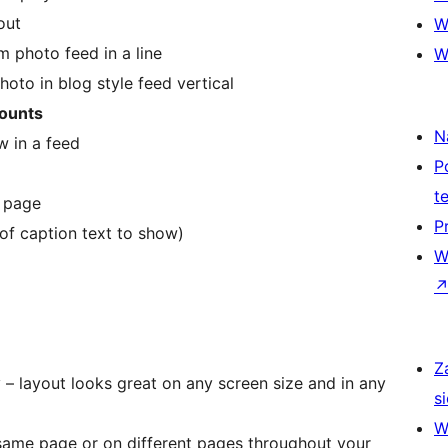
out
W
 photo feed in a line
W
oto in blog style feed vertical
counts
N
 in a feed
P
t
e page
P
of caption text to show)
W
Z
– layout looks great on any screen size and in any
si
W
same page or on different pages throughout your