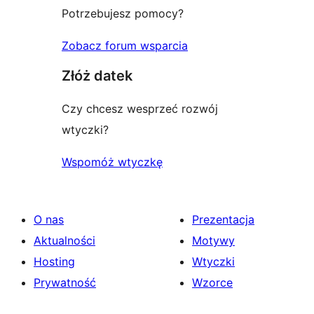
Potrzebujesz pomocy?
Zobacz forum wsparcia
Złóż datek
Czy chcesz wesprzeć rozwój
wtyczki?
Wspomóż wtyczkę
O nas
Prezentacja
Aktualności
Motywy
Hosting
Wtyczki
Prywatność
Wzorce