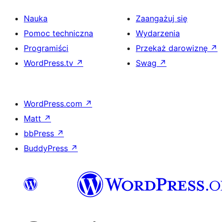
Nauka
Zaangażuj się
Pomoc techniczna
Wydarzenia
Programiści
Przekaż darowiznę
↗
WordPress.tv
↗
Swag
↗
WordPress.com
↗
Matt
↗
bbPress
↗
BuddyPress
↗