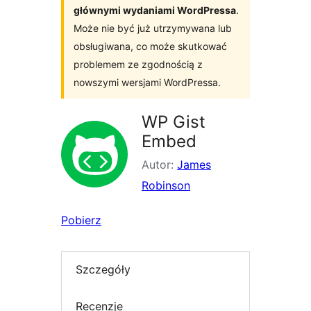
głównymi wydaniami WordPressa
.
Może nie być już utrzymywana lub
obsługiwana, co może skutkować
problemem ze zgodnością z
nowszymi wersjami WordPressa.
WP Gist
Embed
Autor:
James
Robinson
Pobierz
Szczegóły
Recenzje