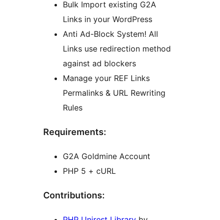
Bulk Import existing G2A
Links in your WordPress
Anti Ad-Block System! All
Links use redirection method
against ad blockers
Manage your REF Links
Permalinks & URL Rewriting
Rules
Requirements:
G2A Goldmine Account
PHP 5 + cURL
Contributions:
PHP Unirest Library
by