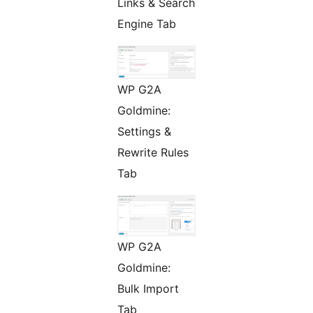
Links & Search
Engine Tab
WP G2A
Goldmine:
Settings &
Rewrite Rules
Tab
WP G2A
Goldmine:
Bulk Import
Tab