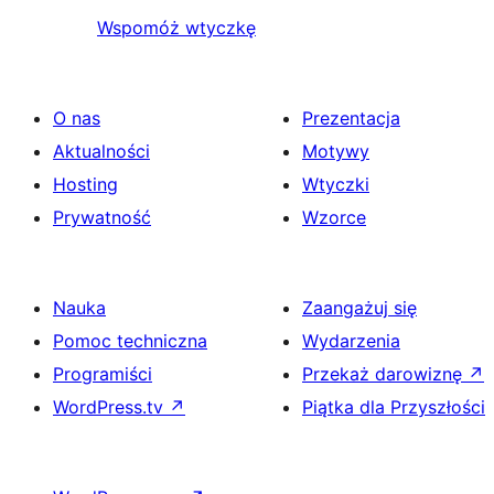
Wspomóż wtyczkę
O nas
Prezentacja
Aktualności
Motywy
Hosting
Wtyczki
Prywatność
Wzorce
Nauka
Zaangażuj się
Pomoc techniczna
Wydarzenia
Programiści
Przekaż darowiznę
↗
WordPress.tv
↗
Piątka dla Przyszłości