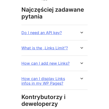
Najczęściej zadawane
pytania
Do I need an API key?
What is the „Links Limit”?
How can I add new Links?
How can I display Links
infos in my WP Pages?
Kontrybutorzy i
deweloperzy