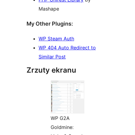
Mashape
My Other Plugins:
WP Steam Auth
WP 404 Auto Redirect to
Similar Post
Zrzuty ekranu
WP G2A
Goldmine: