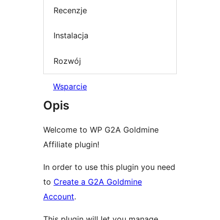
Recenzje
Instalacja
Rozwój
Wsparcie
Opis
Welcome to WP G2A Goldmine
Affiliate plugin!
In order to use this plugin you need
to
Create a G2A Goldmine
Account
.
This plugin will let you manage