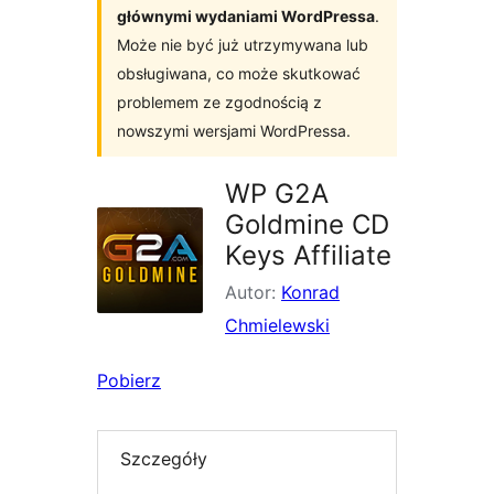
głównymi wydaniami WordPressa
.
Może nie być już utrzymywana lub
obsługiwana, co może skutkować
problemem ze zgodnością z
nowszymi wersjami WordPressa.
WP G2A
Goldmine CD
Keys Affiliate
Autor:
Konrad
Chmielewski
Pobierz
Szczegóły