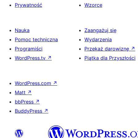
Prywatność
Wzorce
Nauka
Zaangażuj się
Pomoc techniczna
Wydarzenia
Programiści
Przekaż darowiznę
↗
WordPress.tv
↗
Piątka dla Przyszłości
WordPress.com
↗
Matt
↗
bbPress
↗
BuddyPress
↗