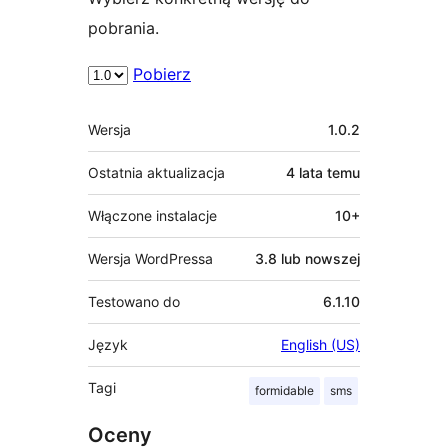
pobrania.
Pobierz
Meta
Wersja
1.0.2
Ostatnia aktualizacja
4 lata
temu
Włączone instalacje
10+
Wersja WordPressa
3.8 lub nowszej
Testowano do
6.1.10
Język
English (US)
Tagi
formidable
sms
Oceny