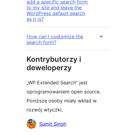
add a specific search form
to my site and leave the
WordPress default search
as it is?
How can I customize the
search form?
Kontrybutorzy i
deweloperzy
„WP Extended Search” jest
oprogramowaniem open source.
Poniższe osoby miały wkład w
rozwój wtyczki.
Zaangażowani
Sumit Singh