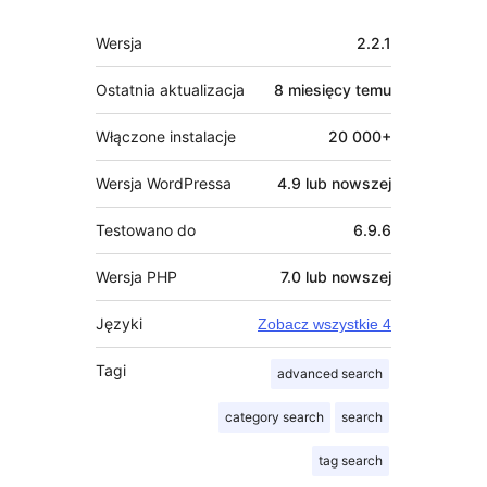
Meta
Wersja
2.2.1
Ostatnia aktualizacja
8 miesięcy
temu
Włączone instalacje
20 000+
Wersja WordPressa
4.9 lub nowszej
Testowano do
6.9.6
Wersja PHP
7.0 lub nowszej
Języki
Zobacz wszystkie 4
Tagi
advanced search
category search
search
tag search