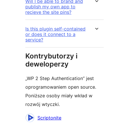
Will I be able to brand and
publish my own app to
recieve the site pins?
Is this plugin self-contained
or does it connect to a
service?
Kontrybutorzy i
deweloperzy
„WP 2 Step Authentication” jest
oprogramowaniem open source.
Poniższe osoby miały wkład w
rozwój wtyczki.
Zaangażowani
Scriptonite