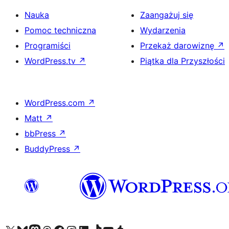
Nauka
Zaangażuj się
Pomoc techniczna
Wydarzenia
Programiści
Przekaż darowiznę
↗
WordPress.tv
↗
Piątka dla Przyszłości
WordPress.com
↗
Matt
↗
bbPress
↗
BuddyPress
↗