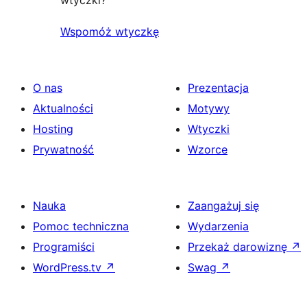
Wspomóż wtyczkę
O nas
Prezentacja
Aktualności
Motywy
Hosting
Wtyczki
Prywatność
Wzorce
Nauka
Zaangażuj się
Pomoc techniczna
Wydarzenia
Programiści
Przekaż darowiznę
↗
WordPress.tv
↗
Swag
↗