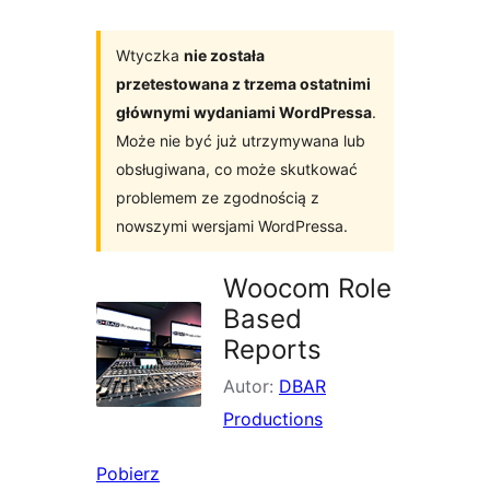
Wtyczka
nie została
przetestowana z trzema ostatnimi
głównymi wydaniami WordPressa
.
Może nie być już utrzymywana lub
obsługiwana, co może skutkować
problemem ze zgodnością z
nowszymi wersjami WordPressa.
Woocom Role
Based
Reports
Autor:
DBAR
Productions
Pobierz