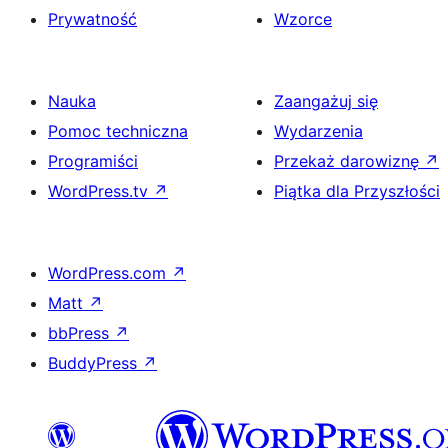
Prywatność
Wzorce
Nauka
Zaangażuj się
Pomoc techniczna
Wydarzenia
Programiści
Przekaż darowiznę
↗
WordPress.tv
↗
Piątka dla Przyszłości
WordPress.com
↗
Matt
↗
bbPress
↗
BuddyPress
↗