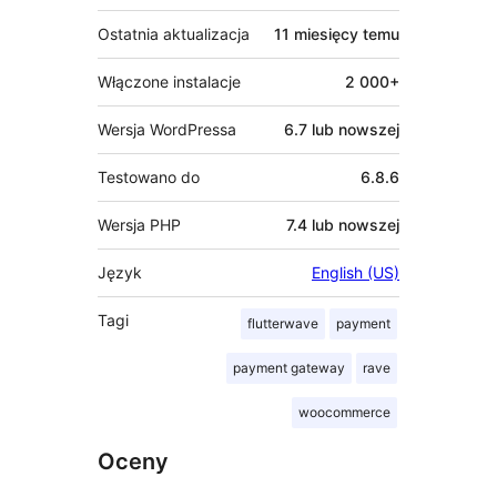
Ostatnia aktualizacja
11 miesięcy
temu
Włączone instalacje
2 000+
Wersja WordPressa
6.7 lub nowszej
Testowano do
6.8.6
Wersja PHP
7.4 lub nowszej
Język
English (US)
Tagi
flutterwave
payment
payment gateway
rave
woocommerce
Oceny