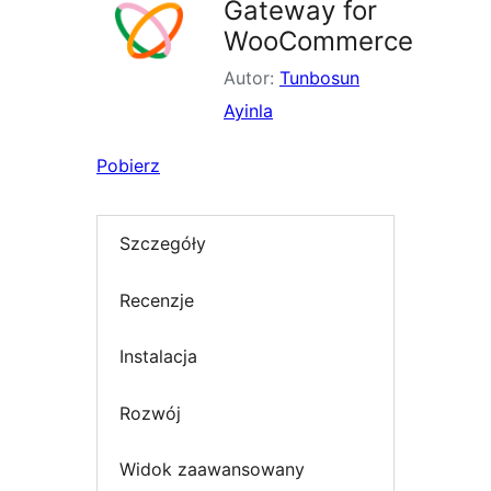
Gateway for
WooCommerce
Autor:
Tunbosun
Ayinla
Pobierz
Szczegóły
Recenzje
Instalacja
Rozwój
Widok zaawansowany