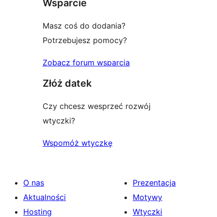
Wsparcie
Masz coś do dodania?
Potrzebujesz pomocy?
Zobacz forum wsparcia
Złóż datek
Czy chcesz wesprzeć rozwój
wtyczki?
Wspomóż wtyczkę
O nas
Prezentacja
Aktualności
Motywy
Hosting
Wtyczki