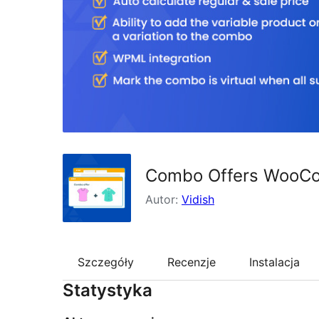
Combo Offers WooC
Autor:
Vidish
Szczegóły
Recenzje
Instalacja
Statystyka