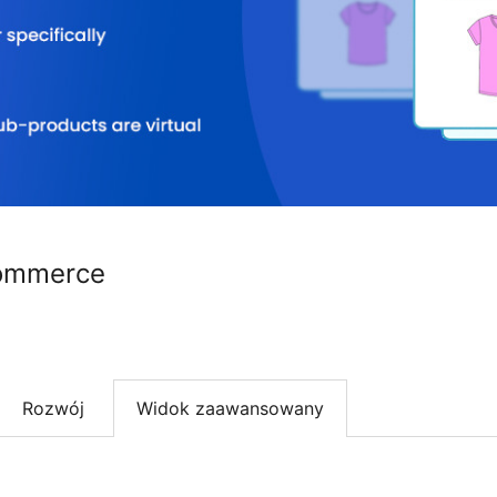
ommerce
Rozwój
Widok zaawansowany