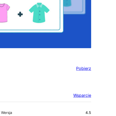
Pobierz
Wsparcie
Meta
Wersja
4.5