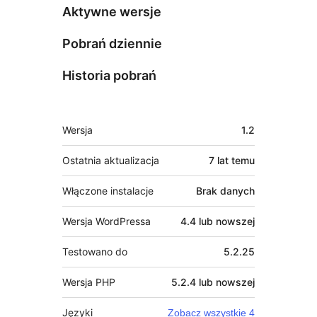
Aktywne wersje
Pobrań dziennie
Historia pobrań
Meta
Wersja
1.2
Ostatnia aktualizacja
7 lat
temu
Włączone instalacje
Brak danych
Wersja WordPressa
4.4 lub nowszej
Testowano do
5.2.25
Wersja PHP
5.2.4 lub nowszej
Języki
Zobacz wszystkie 4