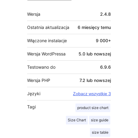
Meta
Wersja
2.4.8
Ostatnia aktualizacja
6 miesięcy
temu
Włączone instalacje
9 000+
Wersja WordPressa
5.0 lub nowszej
Testowano do
6.9.6
Wersja PHP
7.2 lub nowszej
Języki
Zobacz wszystkie 3
Tagi
product size chart
Size Chart
size guide
size table