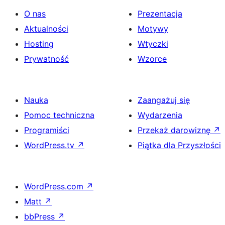
O nas
Prezentacja
Aktualności
Motywy
Hosting
Wtyczki
Prywatność
Wzorce
Nauka
Zaangażuj się
Pomoc techniczna
Wydarzenia
Programiści
Przekaż darowiznę
↗
WordPress.tv
↗
Piątka dla Przyszłości
WordPress.com
↗
Matt
↗
bbPress
↗