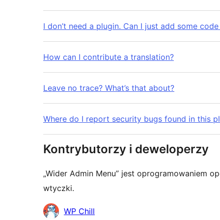
I don’t need a plugin. Can I just add some code
How can I contribute a translation?
Leave no trace? What’s that about?
Where do I report security bugs found in this p
Kontrybutorzy i deweloperzy
„Wider Admin Menu” jest oprogramowaniem ope
wtyczki.
Zaangażowani
WP Chill