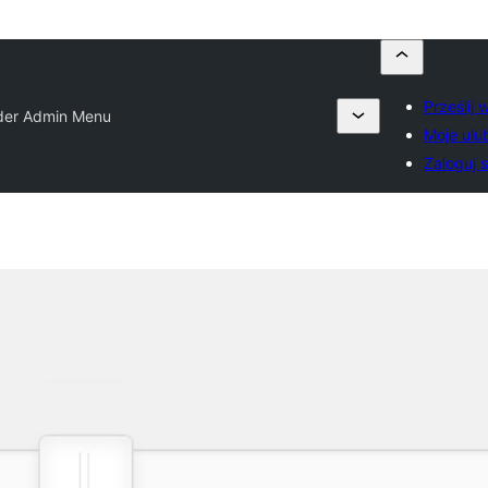
Prześlij
der Admin Menu
Moje ulu
Zaloguj s