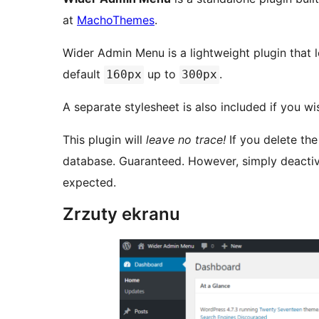
at
MachoThemes
.
Wider Admin Menu is a lightweight plugin that 
default
up to
.
160px
300px
A separate stylesheet is also included if you w
This plugin will
leave no trace!
If you delete the
database. Guaranteed. However, simply deactivat
expected.
Zrzuty ekranu