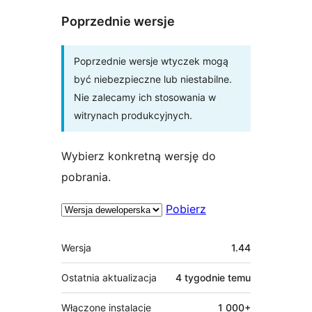
Poprzednie wersje
Poprzednie wersje wtyczek mogą
być niebezpieczne lub niestabilne.
Nie zalecamy ich stosowania w
witrynach produkcyjnych.
Wybierz konkretną wersję do
pobrania.
Pobierz
Meta
Wersja
1.44
Ostatnia aktualizacja
4 tygodnie
temu
Włączone instalacje
1 000+