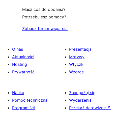
Masz coś do dodania?
Potrzebujesz pomocy?
Zobacz forum wsparcia
O nas
Prezentacja
Aktualności
Motywy
Hosting
Wtyczki
Prywatność
Wzorce
Nauka
Zaangażuj się
Pomoc techniczna
Wydarzenia
Programiści
Przekaż darowiznę
↗