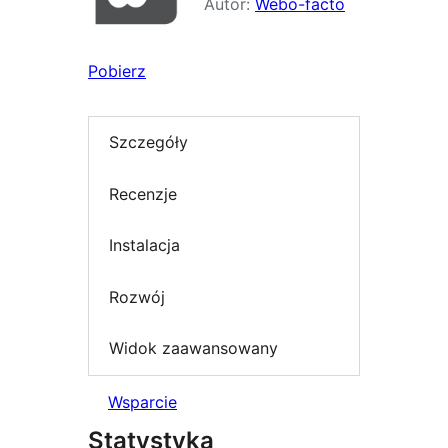
Autor:
Webo-facto
Pobierz
Szczegóły
Recenzje
Instalacja
Rozwój
Widok zaawansowany
Wsparcie
Statystyka