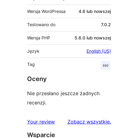
Wersja WordPressa
4.6 lub nowszej
Testowano do
7.0.2
Wersja PHP
5.6.0 lub nowszej
Język
English (US)
Tag
sso
Oceny
Nie przesłano jeszcze żadnych
recenzji.
recenzje
Your review
Zobacz wszystkie
.
Wsparcie