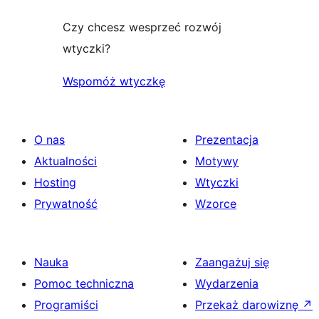
Czy chcesz wesprzeć rozwój
wtyczki?
Wspomóż wtyczkę
O nas
Prezentacja
Aktualności
Motywy
Hosting
Wtyczki
Prywatność
Wzorce
Nauka
Zaangażuj się
Pomoc techniczna
Wydarzenia
Programiści
Przekaż darowiznę
↗