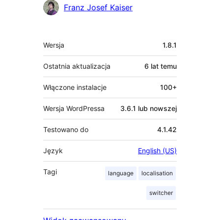
Franz Josef Kaiser
Meta
Wersja
1.8.1
Ostatnia aktualizacja
6 lat
temu
Włączone instalacje
100+
Wersja WordPressa
3.6.1 lub nowszej
Testowano do
4.1.42
Język
English (US)
Tagi
language
localisation
switcher