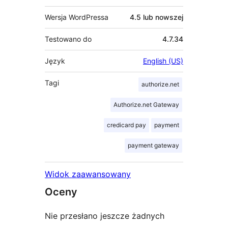
Wersja WordPressa
4.5 lub nowszej
Testowano do
4.7.34
Język
English (US)
Tagi
authorize.net
Authorize.net Gateway
credicard pay
payment
payment gateway
Widok zaawansowany
Oceny
Nie przesłano jeszcze żadnych