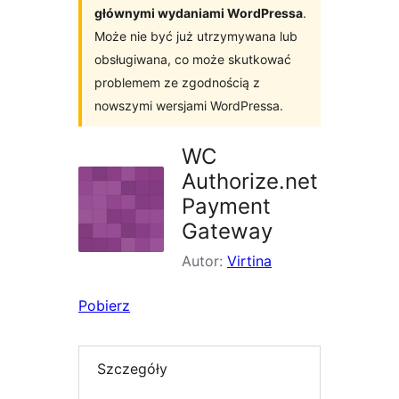
głównymi wydaniami WordPressa
.
Może nie być już utrzymywana lub
obsługiwana, co może skutkować
problemem ze zgodnością z
nowszymi wersjami WordPressa.
WC
Authorize.net
Payment
Gateway
Autor:
Virtina
Pobierz
Szczegóły