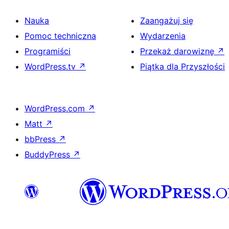
Nauka
Zaangażuj się
Pomoc techniczna
Wydarzenia
Programiści
Przekaż darowiznę
↗
WordPress.tv
↗
Piątka dla Przyszłości
WordPress.com
↗
Matt
↗
bbPress
↗
BuddyPress
↗