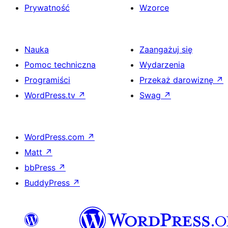
Prywatność
Wzorce
Nauka
Zaangażuj się
Pomoc techniczna
Wydarzenia
Programiści
Przekaż darowiznę
↗
WordPress.tv
↗
Swag
↗
WordPress.com
↗
Matt
↗
bbPress
↗
BuddyPress
↗