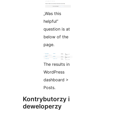
„Was this
helpful”
question is at
below of the
page.
The results in
WordPress
dashboard >
Posts.
Kontrybutorzy i
deweloperzy