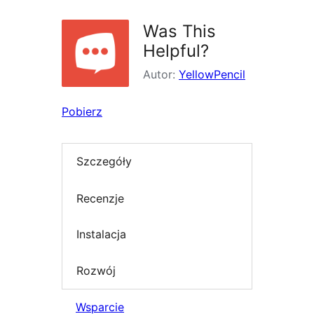
Was This
Helpful?
Autor:
YellowPencil
Pobierz
Szczegóły
Recenzje
Instalacja
Rozwój
Wsparcie