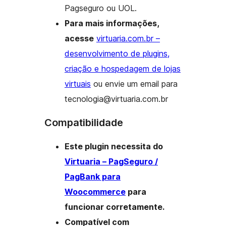
Pagseguro ou UOL.
Para mais informações,
acesse
virtuaria.com.br –
desenvolvimento de plugins,
criação e hospedagem de lojas
virtuais
ou envie um email para
tecnologia@virtuaria.com.br
Compatibilidade
Este plugin necessita do
Virtuaria – PagSeguro /
PagBank para
Woocommerce
para
funcionar corretamente.
Compatível com