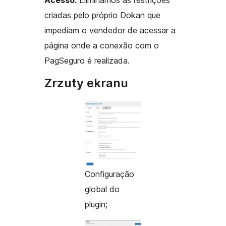
Acesso:
Eliminamos as restrições
criadas pelo próprio Dokan que
impediam o vendedor de acessar a
página onde a conexão com o
PagSeguro é realizada.
Zrzuty ekranu
Configuração
global do
plugin;