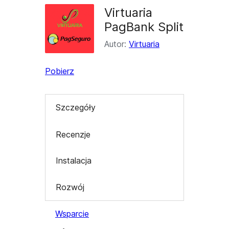
Virtuaria
PagBank Split
Autor:
Virtuaria
Pobierz
Szczegóły
Recenzje
Instalacja
Rozwój
Wsparcie