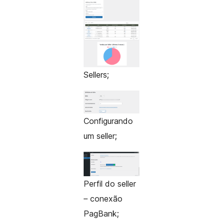
Sellers;
Configurando
um seller;
Perfil do seller
– conexão
PagBank;