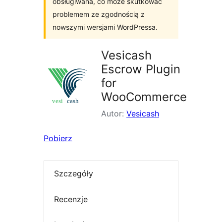
obsługiwana, co może skutkować
problemem ze zgodnością z
nowszymi wersjami WordPressa.
Vesicash
Escrow Plugin
for
WooCommerce
Autor:
Vesicash
Pobierz
Szczegóły
Recenzje