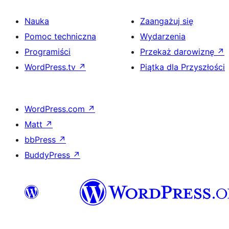
Nauka
Zaangażuj się
Pomoc techniczna
Wydarzenia
Programiści
Przekaż darowiznę
↗
WordPress.tv
↗
Piątka dla Przyszłości
WordPress.com
↗
Matt
↗
bbPress
↗
BuddyPress
↗