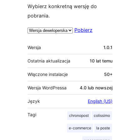
Wybierz konkretną wersję do
pobrania.
Pobierz
Meta
Wersja
1.0.1
Ostatnia aktualizacja
10 lat
temu
Włączone instalacje
50+
Wersja WordPressa
4.0 lub nowszej
Język
English (US)
Tagi
chronopost
colissimo
e-commerce
la poste