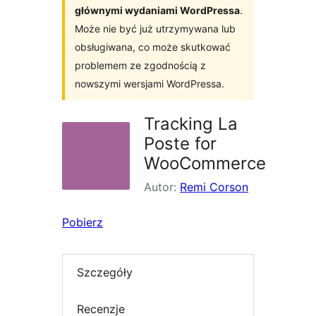
głównymi wydaniami WordPressa
.
Może nie być już utrzymywana lub
obsługiwana, co może skutkować
problemem ze zgodnością z
nowszymi wersjami WordPressa.
Tracking La
Poste for
WooCommerce
Autor:
Remi Corson
Pobierz
Szczegóły
Recenzje