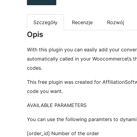
Szczegóły
Recenzje
Rozwój
Opis
With this plugin you can easily add your conve
automatically called in your Woocommerce\’s t
codes.
This free plugin was created for AffiliationSoft
code you want.
AVAILABLE PARAMETERS
You can use the following paramters to dynamic
[order_id] Number of the order