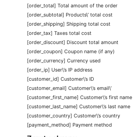
[order_total] Total amount of the order
[order_subtotal] Products\’ total cost
[order_shipping] Shipping total cost
[order_tax] Taxes total cost
[order_discount] Discount total amount
[order_coupon] Coupon name (if any)
[order_currency] Currency used
[order_ip] User\’s IP address
[customer_id] Customer\’s ID
[customer_email] Customer\’s email\’
[customer_first_name] Customer\’s first name
[customer_last_name] Customer\’s last name
[customer_country] Customer\’s country
[payment_method] Payment method