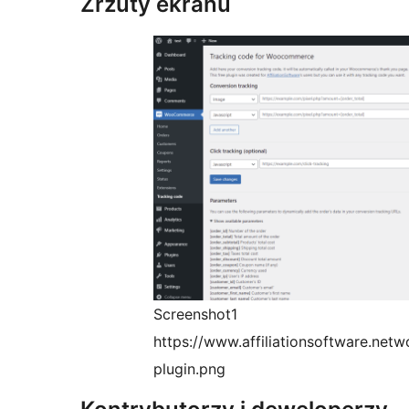
Zrzuty ekranu
Screenshot1
https://www.affiliationsoftware.ne
plugin.png