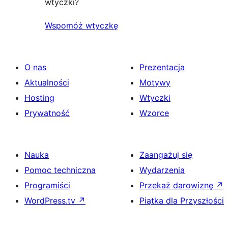
wtyczki?
Wspomóż wtyczkę
O nas
Prezentacja
Aktualności
Motywy
Hosting
Wtyczki
Prywatność
Wzorce
Nauka
Zaangażuj się
Pomoc techniczna
Wydarzenia
Programiści
Przekaż darowiznę
↗
WordPress.tv
↗
Piątka dla Przyszłości