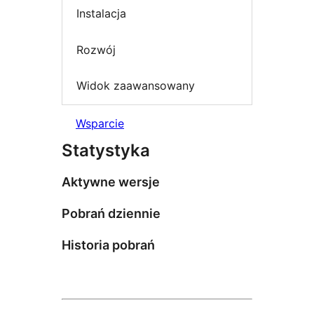
Instalacja
Rozwój
Widok zaawansowany
Wsparcie
Statystyka
Aktywne wersje
Pobrań dziennie
Historia pobrań