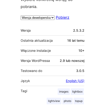
pobrania.
Pobierz
Meta
Wersja
2.5.3.2
Ostatnia aktualizacja
16 lat
temu
Włączone instalacje
10+
Wersja WordPressa
2.9 lub nowszej
Testowano do
3.0.5
Język
English (US)
Tagi
images
lightbox
lightview
photo
topup