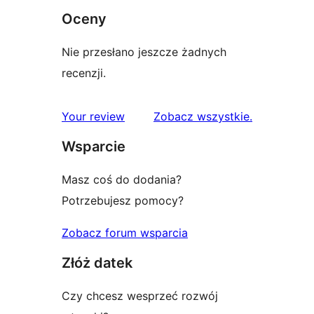
Oceny
Nie przesłano jeszcze żadnych
recenzji.
recenzje
Your review
Zobacz wszystkie
.
Wsparcie
Masz coś do dodania?
Potrzebujesz pomocy?
Zobacz forum wsparcia
Złóż datek
Czy chcesz wesprzeć rozwój