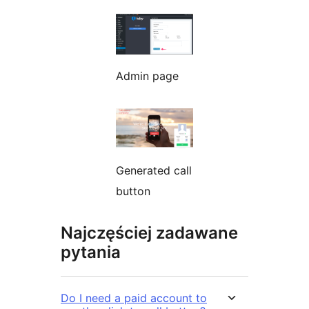
Admin page
Generated call
button
Najczęściej zadawane
pytania
Do I need a paid account to