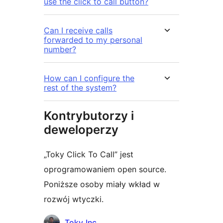
use the click to call button?
Can I receive calls
forwarded to my personal
number?
How can I configure the
rest of the system?
Kontrybutorzy i
deweloperzy
„Toky Click To Call” jest
oprogramowaniem open source.
Poniższe osoby miały wkład w
rozwój wtyczki.
Zaangażowani
Toky Inc