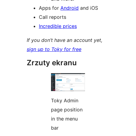
Apps for
Android
and iOS
Call reports
Incredible prices
If you don’t have an account yet,
sign up to Toky for free
Zrzuty ekranu
Toky Admin
page position
in the menu
bar