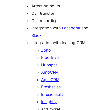
Attention hours
Call transfer
Call recording
Integration with
Facebook
and
Slack
Integration with leading CRMs
Zoho
Pipedrive
Hubspot
AmoCRM
AgileCRM
Freshsales
Infusionsoft
Insightly
and more!