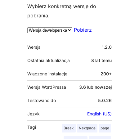
Wybierz konkretną wersję do
pobrania.
Pobierz
Meta
Wersja
1.2.0
Ostatnia aktualizacja
8 lat
temu
Włączone instalacje
200+
Wersja WordPressa
3.6 lub nowszej
Testowano do
5.0.26
Język
English (US)
Tagi
Break
Nextpage
page