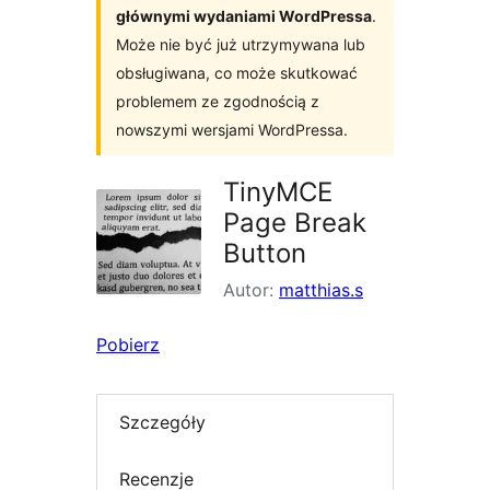
głównymi wydaniami WordPressa
.
Może nie być już utrzymywana lub
obsługiwana, co może skutkować
problemem ze zgodnością z
nowszymi wersjami WordPressa.
TinyMCE
Page Break
Button
Autor:
matthias.s
Pobierz
Szczegóły
Recenzje