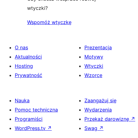
wtyczki?
Wspomóż wtyczkę
O nas
Prezentacja
Aktualności
Motywy
Hosting
Wtyczki
Prywatność
Wzorce
Nauka
Zaangażuj się
Pomoc techniczna
Wydarzenia
Programiści
Przekaż darowiznę
↗
WordPress.tv
↗
Swag
↗