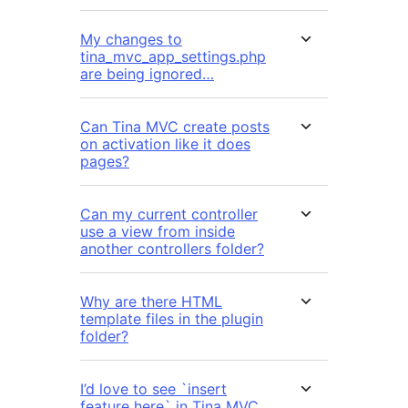
My changes to
tina_mvc_app_settings.php
are being ignored…
Can Tina MVC create posts
on activation like it does
pages?
Can my current controller
use a view from inside
another controllers folder?
Why are there HTML
template files in the plugin
folder?
I’d love to see `insert
feature here` in Tina MVC.