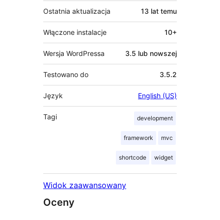
Ostatnia aktualizacja
13 lat
temu
Włączone instalacje
10+
Wersja WordPressa
3.5 lub nowszej
Testowano do
3.5.2
Język
English (US)
Tagi
development
framework
mvc
shortcode
widget
Widok zaawansowany
Oceny