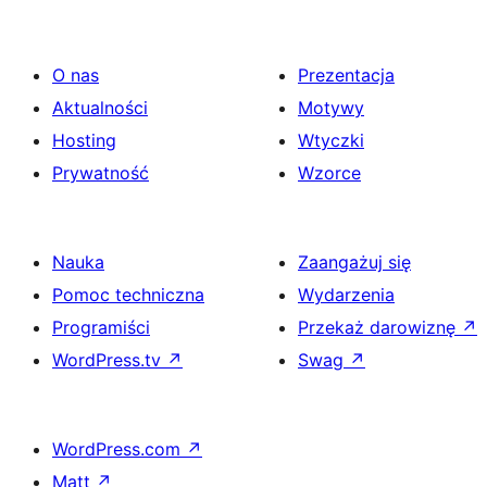
O nas
Prezentacja
Aktualności
Motywy
Hosting
Wtyczki
Prywatność
Wzorce
Nauka
Zaangażuj się
Pomoc techniczna
Wydarzenia
Programiści
Przekaż darowiznę
↗
WordPress.tv
↗
Swag
↗
WordPress.com
↗
Matt
↗