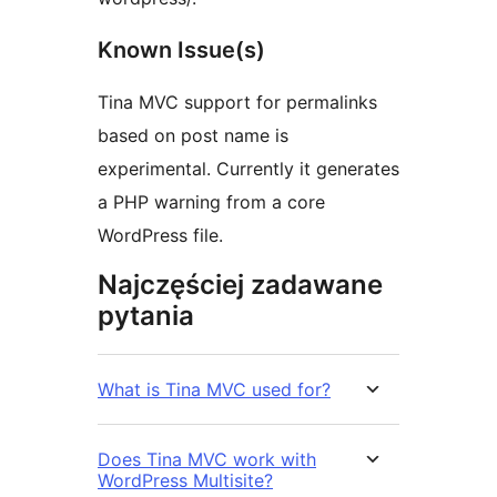
Known Issue(s)
Tina MVC support for permalinks
based on post name is
experimental. Currently it generates
a PHP warning from a core
WordPress file.
Najczęściej zadawane
pytania
What is Tina MVC used for?
Does Tina MVC work with
WordPress Multisite?