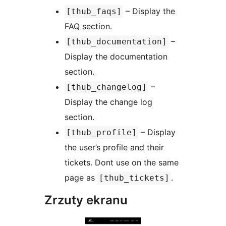
– Display the
[thub_faqs]
FAQ section.
–
[thub_documentation]
Display the documentation
section.
–
[thub_changelog]
Display the change log
section.
– Display
[thub_profile]
the user’s profile and their
tickets. Dont use on the same
page as
.
[thub_tickets]
Zrzuty ekranu