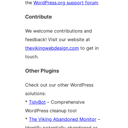
the
WordPress.org support forum
.
Contribute
We welcome contributions and
feedback! Visit our website at
thevikingwebdesign.com
to get in
touch.
Other Plugins
Check out our other WordPress
solutions:
*
TidyBot
– Comprehensive
WordPress cleanup tool
*
The Viking Abandoned Monitor
–
Identify potentially abandoned or