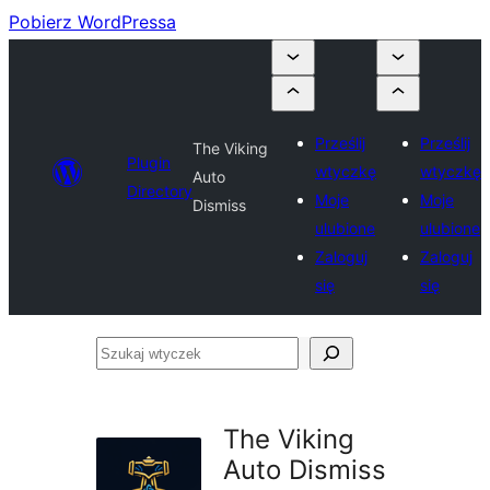
Pobierz WordPressa
Prześlij
Prześlij
The Viking
Plugin
wtyczkę
wtyczkę
Auto
Directory
Moje
Moje
Dismiss
ulubione
ulubione
Zaloguj
Zaloguj
się
się
Szukaj
wtyczek
The Viking
Auto Dismiss