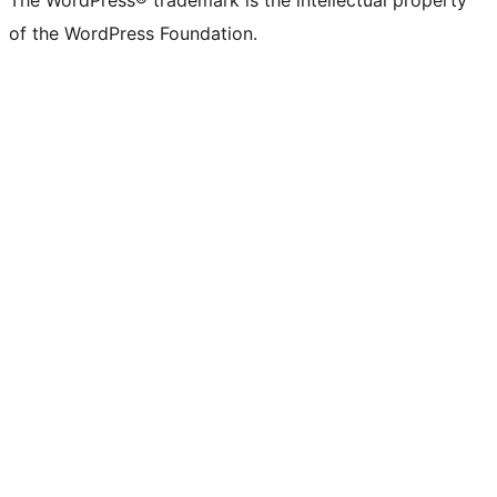
The WordPress® trademark is the intellectual property
of the WordPress Foundation.