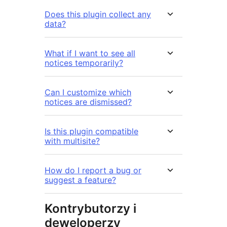
Does this plugin collect any
data?
What if I want to see all
notices temporarily?
Can I customize which
notices are dismissed?
Is this plugin compatible
with multisite?
How do I report a bug or
suggest a feature?
Kontrybutorzy i
deweloperzy