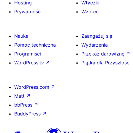
Hosting
Wtyczki
Prywatność
Wzorce
Nauka
Zaangażuj się
Pomoc techniczna
Wydarzenia
Programiści
Przekaż darowiznę
↗
WordPress.tv
↗
Piątka dla Przyszłości
WordPress.com
↗
Matt
↗
bbPress
↗
BuddyPress
↗