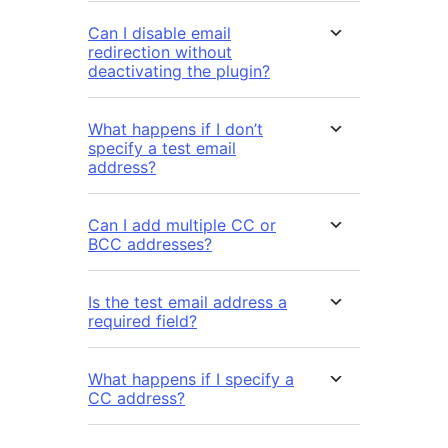
Can I disable email
redirection without
deactivating the plugin?
What happens if I don’t
specify a test email
address?
Can I add multiple CC or
BCC addresses?
Is the test email address a
required field?
What happens if I specify a
CC address?