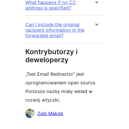
What happens if no CC
address is specified?
Can I include the original
recipient information in the
forwarded email?
Kontrybutorzy i
deweloperzy
„Test Email Redirector” jest
oprogramowaniem open source.
Poniższe osoby miały wkład w
rozwój wtyczki.
Zaangażowani
Zaib Makda