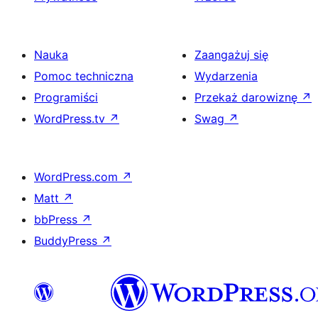
Nauka
Zaangażuj się
Pomoc techniczna
Wydarzenia
Programiści
Przekaż darowiznę
↗
WordPress.tv
↗
Swag
↗
WordPress.com
↗
Matt
↗
bbPress
↗
BuddyPress
↗