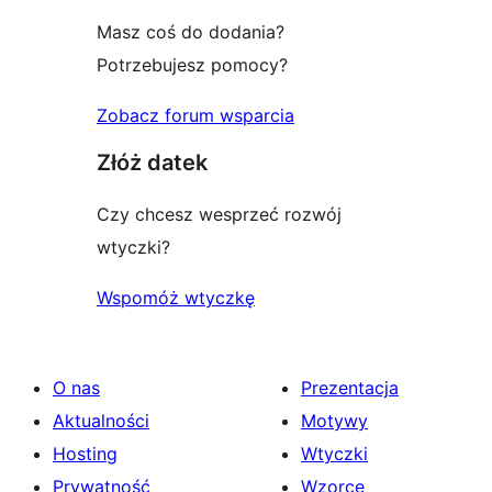
Masz coś do dodania?
Potrzebujesz pomocy?
Zobacz forum wsparcia
Złóż datek
Czy chcesz wesprzeć rozwój
wtyczki?
Wspomóż wtyczkę
O nas
Prezentacja
Aktualności
Motywy
Hosting
Wtyczki
Prywatność
Wzorce