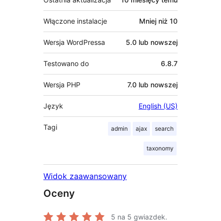
Włączone instalacje
Mniej niż 10
Wersja WordPressa
5.0 lub nowszej
Testowano do
6.8.7
Wersja PHP
7.0 lub nowszej
Język
English (US)
Tagi
admin
ajax
search
taxonomy
Widok zaawansowany
Oceny
5
na 5 gwiazdek.