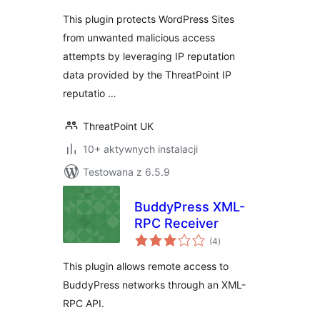
This plugin protects WordPress Sites
from unwanted malicious access
attempts by leveraging IP reputation
data provided by the ThreatPoint IP
reputatio …
ThreatPoint UK
10+ aktywnych instalacji
Testowana z 6.5.9
BuddyPress XML-
RPC Receiver
wszystkich
(4
)
ocen
This plugin allows remote access to
BuddyPress networks through an XML-
RPC API.