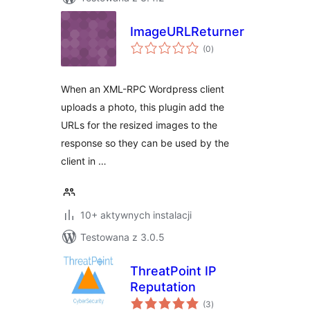
ImageURLReturner
wszystkich
(0
)
ocen
When an XML-RPC Wordpress client
uploads a photo, this plugin add the
URLs for the resized images to the
response so they can be used by the
client in …
10+ aktywnych instalacji
Testowana z 3.0.5
ThreatPoint IP
Reputation
wszystkich
(3
)
ocen