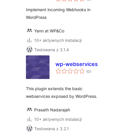
ocen
Implement incoming Webhooks in
WordPress
Yann at WP&Co
10+ aktywnych instalacji
Testowana z 3.1.4
wp-webservices
wszystkich
(0
)
ocen
This plugin extends the basic
webservices exposed by WordPress.
Prasath Nadarajah
10+ aktywnych instalacji
Testowana z 3.2.1