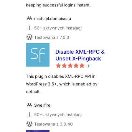
keeping successful logins instant.
michael.damoiseau
50+ aktywnych instalacji
Testowana z 7.0.3
Disable XML-RPC &
Unset X-Pingback
wszystkich
(1
)
ocen
This plugin disables XML-RPC API in
WordPress 3.5+, which is enabled by
default.
Swellfire
50+ aktywnych instalacji
Testowana z 3.9.40