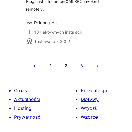
Plugin which can be XMLRPC invoked
remotely.
Peidong Hu
10+ aktywnych instalacji
Testowana z 3.3.2
Stronicowanie
wpisów
1
2
3
O nas
Prezentacja
Aktualności
Motywy
Hosting
Wtyczki
Prywatność
Wzorce