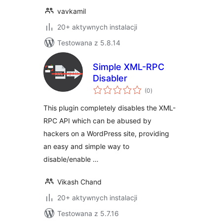
vavkamil
20+ aktywnych instalacji
Testowana z 5.8.14
Simple XML-RPC
Disabler
wszystkich
(0
)
ocen
This plugin completely disables the XML-
RPC API which can be abused by
hackers on a WordPress site, providing
an easy and simple way to
disable/enable …
Vikash Chand
20+ aktywnych instalacji
Testowana z 5.7.16