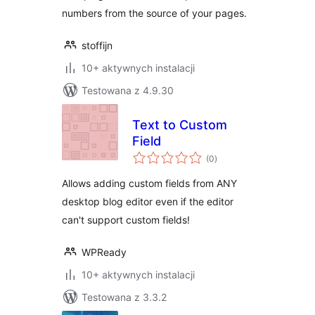
numbers from the source of your pages.
stoffijn
10+ aktywnych instalacji
Testowana z 4.9.30
Text to Custom
Field
wszystkich
(0
)
ocen
Allows adding custom fields from ANY
desktop blog editor even if the editor
can't support custom fields!
WPReady
10+ aktywnych instalacji
Testowana z 3.3.2