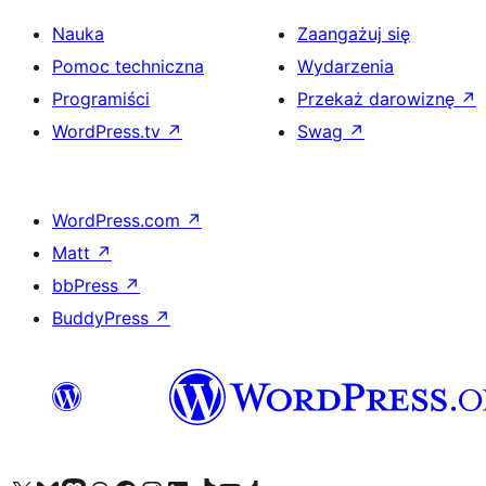
Nauka
Zaangażuj się
Pomoc techniczna
Wydarzenia
Programiści
Przekaż darowiznę
↗
WordPress.tv
↗
Swag
↗
WordPress.com
↗
Matt
↗
bbPress
↗
BuddyPress
↗