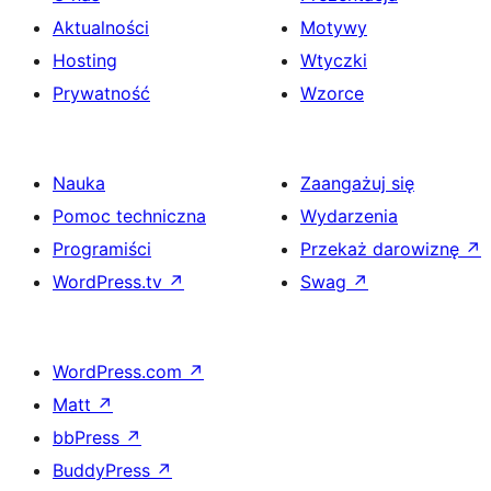
Aktualności
Motywy
Hosting
Wtyczki
Prywatność
Wzorce
Nauka
Zaangażuj się
Pomoc techniczna
Wydarzenia
Programiści
Przekaż darowiznę
↗
WordPress.tv
↗
Swag
↗
WordPress.com
↗
Matt
↗
bbPress
↗
BuddyPress
↗