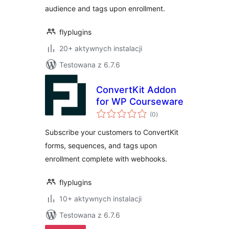
audience and tags upon enrollment.
flyplugins
20+ aktywnych instalacji
Testowana z 6.7.6
ConvertKit Addon
for WP Courseware
wszystkich
(0
)
ocen
Subscribe your customers to ConvertKit
forms, sequences, and tags upon
enrollment complete with webhooks.
flyplugins
10+ aktywnych instalacji
Testowana z 6.7.6