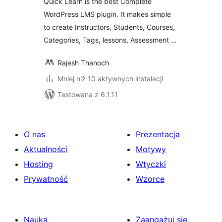
Quick Learn is the best Complete
WordPress LMS plugin. It makes simple
to create Instructors, Students, Courses,
Categories, Tags, lessons, Assessment …
Rajesh Thanoch
Mniej niż 10 aktywnych instalacji
Testowana z 6.1.11
O nas
Prezentacja
Aktualności
Motywy
Hosting
Wtyczki
Prywatność
Wzorce
Nauka
Zaangażuj się