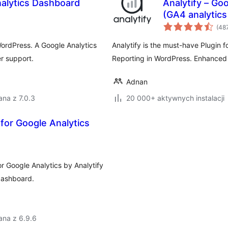
nalytics Dashboard
Analytify – Go
(GA4 analytics
(48
 WordPress. A Google Analytics
Analytify is the must-have Plugin f
r support.
Reporting in WordPress. Enhanced 
Adnan
na z 7.0.3
20 000+ aktywnych instalacji
for Google Analytics
r Google Analytics by Analytify
dashboard.
ana z 6.9.6