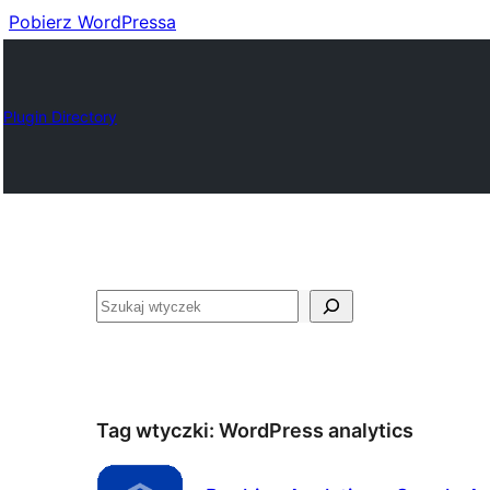
Pobierz WordPressa
Plugin Directory
Szukaj
Tag wtyczki:
WordPress analytics