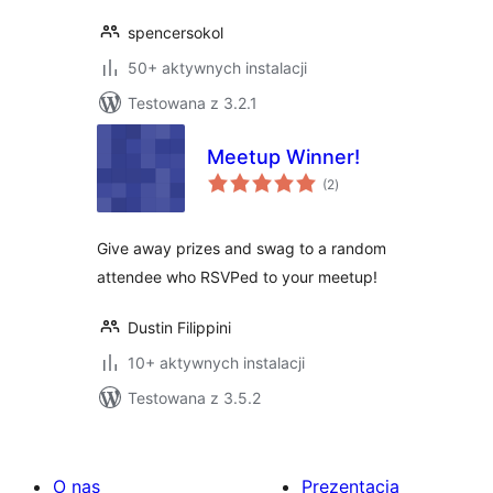
spencersokol
50+ aktywnych instalacji
Testowana z 3.2.1
Meetup Winner!
wszystkich
(2
)
ocen
Give away prizes and swag to a random
attendee who RSVPed to your meetup!
Dustin Filippini
10+ aktywnych instalacji
Testowana z 3.5.2
O nas
Prezentacja