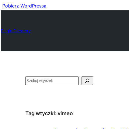
Pobierz WordPressa
Plugin Directory
Szukaj
Tag wtyczki:
vimeo