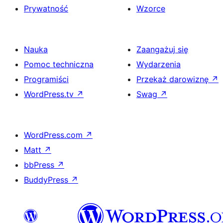
Prywatność
Wzorce
Nauka
Zaangażuj się
Pomoc techniczna
Wydarzenia
Programiści
Przekaż darowiznę
↗
WordPress.tv
↗
Swag
↗
WordPress.com
↗
Matt
↗
bbPress
↗
BuddyPress
↗