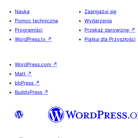
Nauka
Zaangażuj się
Pomoc techniczna
Wydarzenia
Programiści
Przekaż darowiznę
↗
WordPress.tv
↗
Piątka dla Przyszłości
WordPress.com
↗
Matt
↗
bbPress
↗
BuddyPress
↗