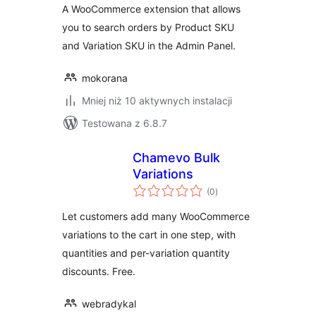
A WooCommerce extension that allows
you to search orders by Product SKU
and Variation SKU in the Admin Panel.
mokorana
Mniej niż 10 aktywnych instalacji
Testowana z 6.8.7
Chamevo Bulk
Variations
wszystkich
(0
)
ocen
Let customers add many WooCommerce
variations to the cart in one step, with
quantities and per-variation quantity
discounts. Free.
webradykal