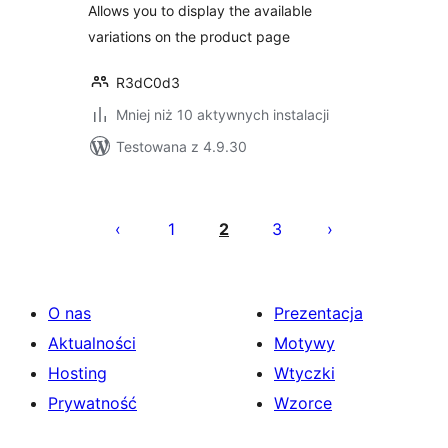
Allows you to display the available
variations on the product page
R3dC0d3
Mniej niż 10 aktywnych instalacji
Testowana z 4.9.30
Stronicowanie
wpisów
1
2
3
O nas
Prezentacja
Aktualności
Motywy
Hosting
Wtyczki
Prywatność
Wzorce