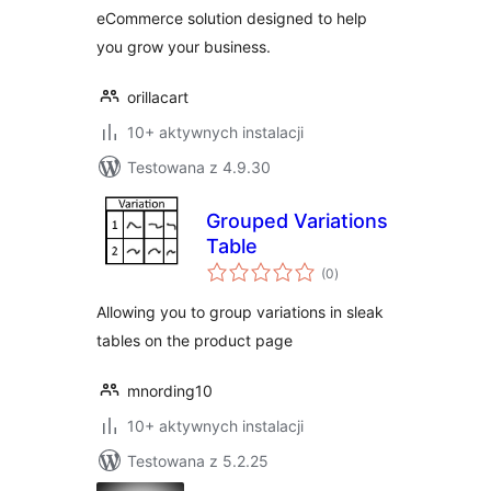
eCommerce solution designed to help
you grow your business.
orillacart
10+ aktywnych instalacji
Testowana z 4.9.30
Grouped Variations
Table
wszystkich
(0
)
ocen
Allowing you to group variations in sleak
tables on the product page
mnording10
10+ aktywnych instalacji
Testowana z 5.2.25