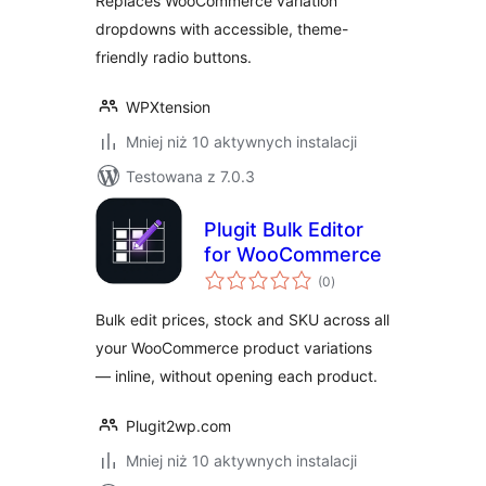
Replaces WooCommerce variation
dropdowns with accessible, theme-
friendly radio buttons.
WPXtension
Mniej niż 10 aktywnych instalacji
Testowana z 7.0.3
Plugit Bulk Editor
for WooCommerce
wszystkich
(0
)
ocen
Bulk edit prices, stock and SKU across all
your WooCommerce product variations
— inline, without opening each product.
Plugit2wp.com
Mniej niż 10 aktywnych instalacji