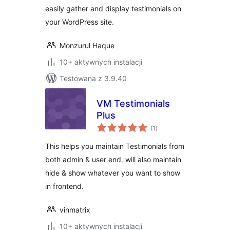
easily gather and display testimonials on
your WordPress site.
Monzurul Haque
10+ aktywnych instalacji
Testowana z 3.9.40
VM Testimonials
Plus
wszystkich
(1
)
ocen
This helps you maintain Testimonials from
both admin & user end. will also maintain
hide & show whatever you want to show
in frontend.
vinmatrix
10+ aktywnych instalacji