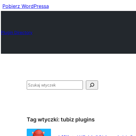
Pobierz WordPressa
Plugin Directory
Szukaj
Tag wtyczki:
tubiz plugins