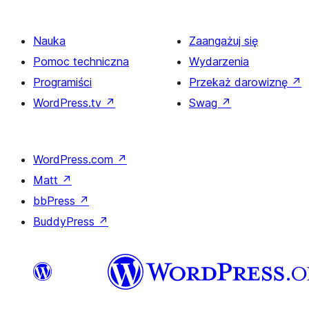
Nauka
Zaangażuj się
Pomoc techniczna
Wydarzenia
Programiści
Przekaż darowiznę
↗
WordPress.tv
↗
Swag
↗
WordPress.com
↗
Matt
↗
bbPress
↗
BuddyPress
↗