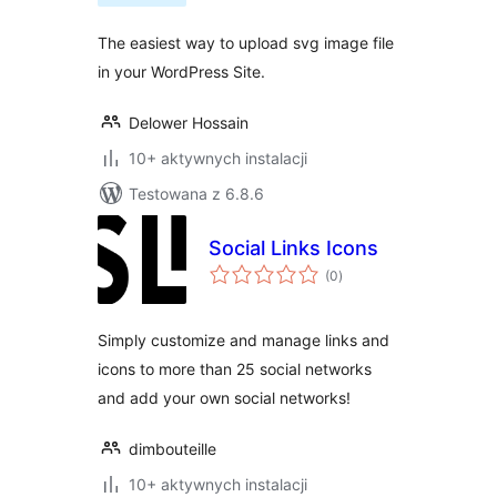
The easiest way to upload svg image file
in your WordPress Site.
Delower Hossain
10+ aktywnych instalacji
Testowana z 6.8.6
Social Links Icons
wszystkich
(0
)
ocen
Simply customize and manage links and
icons to more than 25 social networks
and add your own social networks!
dimbouteille
10+ aktywnych instalacji