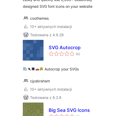
designed SVG font icons on your website
coothemes
10+ aktywnych instalacji
Testowana z 4.9.29
SVG Autocrop
wszystkich
(0
)
ocen
Autocrop your SVGs
cjyabraham
10+ aktywnych instalacji
Testowana z 6.2.9
Big Sea SVG Icons
wszystkich