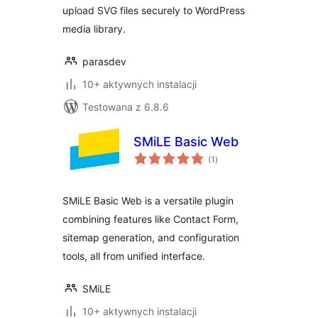
upload SVG files securely to WordPress
media library.
parasdev
10+ aktywnych instalacji
Testowana z 6.8.6
SMiLE Basic Web
wszystkich
(1
)
ocen
SMiLE Basic Web is a versatile plugin
combining features like Contact Form,
sitemap generation, and configuration
tools, all from unified interface.
SMiLE
10+ aktywnych instalacji