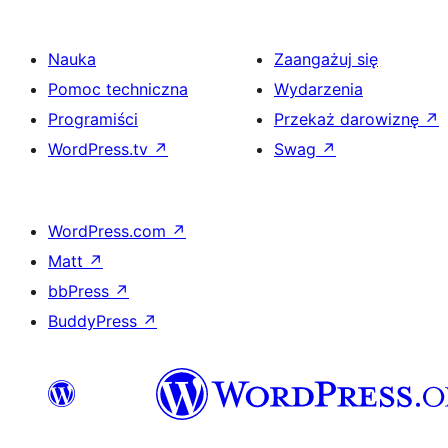
Nauka
Zaangażuj się
Pomoc techniczna
Wydarzenia
Programiści
Przekaż darowiznę
↗
WordPress.tv
↗
Swag
↗
WordPress.com
↗
Matt
↗
bbPress
↗
BuddyPress
↗