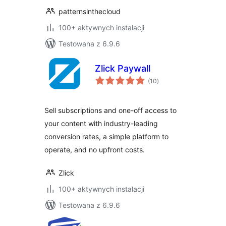
patternsinthecloud
100+ aktywnych instalacji
Testowana z 6.9.6
Zlick Paywall
wszystkich
(10
)
ocen
Sell subscriptions and one-off access to
your content with industry-leading
conversion rates, a simple platform to
operate, and no upfront costs.
Zlick
100+ aktywnych instalacji
Testowana z 6.9.6