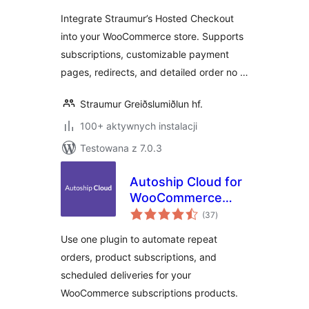
Integrate Straumur’s Hosted Checkout
into your WooCommerce store. Supports
subscriptions, customizable payment
pages, redirects, and detailed order no …
Straumur Greiðslumiðlun hf.
100+ aktywnych instalacji
Testowana z 7.0.3
Autoship Cloud for
WooCommerce
wszystkich
Subscription
(37
)
ocen
Products
Use one plugin to automate repeat
orders, product subscriptions, and
scheduled deliveries for your
WooCommerce subscriptions products.