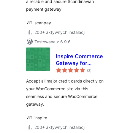
a reliable and secure Scandinavian
payment gateway.
scanpay
200+ aktywnych instalacji
Testowana z 6.9.6
Inspire Commerce
Gateway for
wszystkich
WooCommerce
(2
)
ocen
Accept all major credit cards directly on
your WooCommerce site via this
seamless and secure WooCommerce
gateway.
inspire
200+ aktywnych instalacji