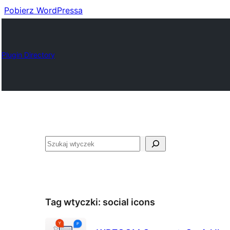
Pobierz WordPressa
Plugin Directory
Szukaj
Tag wtyczki:
social icons